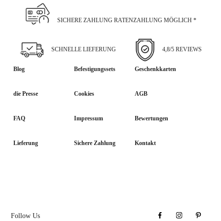
SICHERE ZAHLUNG RATENZAHLUNG MÖGLICH *
SCHNELLE LIEFERUNG
4,8/5 REVIEWS
Blog
Befestigungssets
Geschenkkarten
die Presse
Cookies
AGB
FAQ
Impressum
Bewertungen
Lieferung
Sichere Zahlung
Kontakt
Follow Us