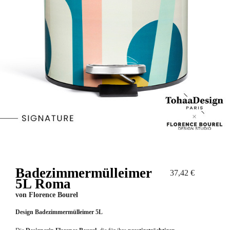
Badezimmermülleimer
37,42 €
5L Roma
von
Florence Bourel
Design Badezimmermülleimer 5L