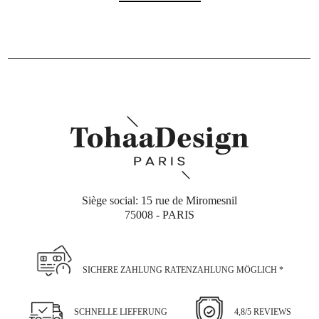
Siège social: 15 rue de Miromesnil
75008 - PARIS
SICHERE ZAHLUNG RATENZAHLUNG MÖGLICH *
SCHNELLE LIEFERUNG
4,8/5 REVIEWS