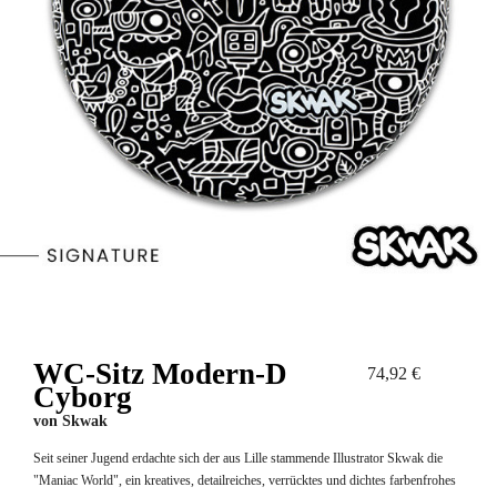
WC-Sitz Modern-D
74,92 €
Cyborg
von
Skwak
Seit seiner Jugend erdachte sich der aus Lille stammende Illustrator Skwak die
"Maniac World", ein kreatives, detailreiches, verrücktes und dichtes farbenfrohes