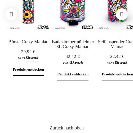
Bürste Crazy Maniac
Badezimmermülleimer
Seifenspender Cra
3L Crazy Maniac
Maniac
29,92 €
32,42 €
22,42 €
von
Skwak
von
Skwak
von
Skwak
Produkt entdecken
Produkt entdecken
Produkt entdecken
Zurück nach oben