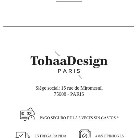
Siège social: 15 rue de Miromesnil
75008 - PARIS
PAGO SEGURO DE 1 A 3 VECES SIN GASTOS *
ENTREGA RÁPIDA
4,8/5 OPINIONES