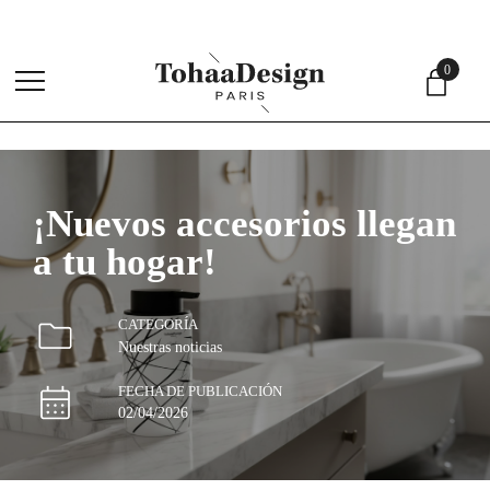
4,
0
menu
¡Nuevos accesorios llegan
a tu hogar!
CATEGORÍA
Nuestras noticias
FECHA DE PUBLICACIÓN
02/04/2026