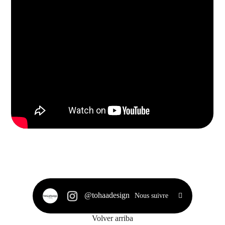
@tohaadesign
Nous suivre
Volver arriba