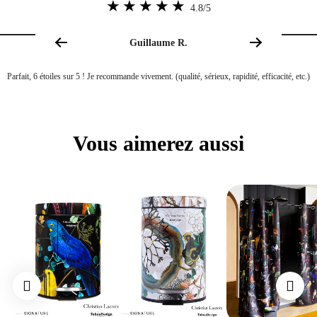
4.8/5
VOUS N’AVEZ PAS TROUVÉ LA RÉPONSE À VOTRE QUESTION ?
Guillaume R.
Notre service client est à votre écoute du lundi au samedi de 9h à 19h par e-mail à
Parfait, 6 étoiles sur 5 ! Je recommande vivement. (qualité, sérieux, rapidité, efficacité, etc.)
info@tohaadesign.com
Vous aimerez aussi