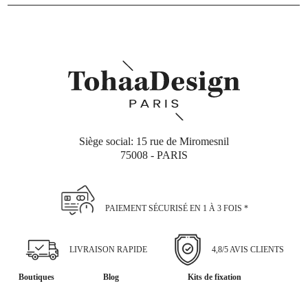
Siège social: 15 rue de Miromesnil
75008 - PARIS
PAIEMENT SÉCURISÉ EN 1 À 3 FOIS *
LIVRAISON RAPIDE
4,8/5 AVIS CLIENTS
Boutiques
Blog
Kits de fixation