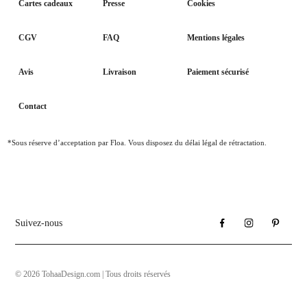
Cartes cadeaux
Presse
Cookies
CGV
FAQ
Mentions légales
Avis
Livraison
Paiement sécurisé
Contact
*Sous réserve d’acceptation par Floa. Vous disposez du délai légal de rétractation.
Suivez-nous
© 2026 TohaaDesign.com | Tous droits réservés