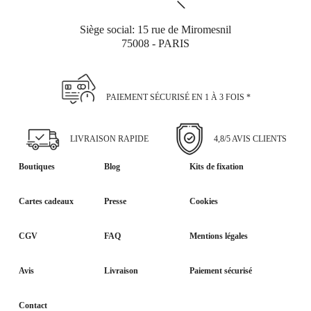
Siège social: 15 rue de Miromesnil
75008 - PARIS
PAIEMENT SÉCURISÉ EN 1 À 3 FOIS *
LIVRAISON RAPIDE
4,8/5 AVIS CLIENTS
Boutiques
Blog
Kits de fixation
Cartes cadeaux
Presse
Cookies
CGV
FAQ
Mentions légales
Avis
Livraison
Paiement sécurisé
Contact