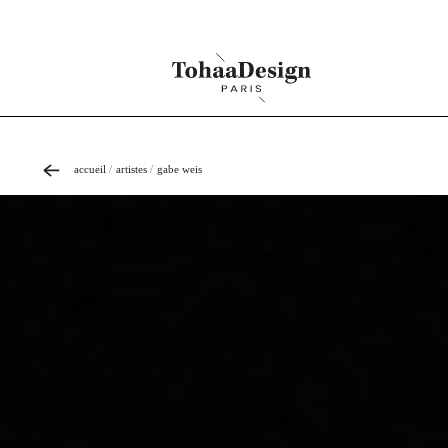
accueil
artistes
gabe weis