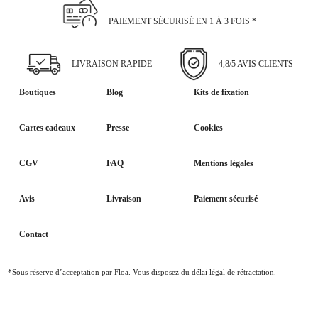
PAIEMENT SÉCURISÉ EN 1 À 3 FOIS *
LIVRAISON RAPIDE
4,8/5 AVIS CLIENTS
Boutiques
Blog
Kits de fixation
Cartes cadeaux
Presse
Cookies
CGV
FAQ
Mentions légales
Avis
Livraison
Paiement sécurisé
Contact
*Sous réserve d’acceptation par Floa. Vous disposez du délai légal de rétractation.