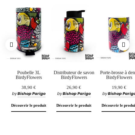
Poubelle 3L
Distributeur de savon
Porte-brosse à den
BirdyFlowers
BirdyFlowers
BirdyFlowers
38,90 €
26,90 €
19,90 €
by
Bishop Parigo
by
Bishop Parigo
by
Bishop Parig
Découvrir le produit
Découvrir le produit
Découvrir le produi