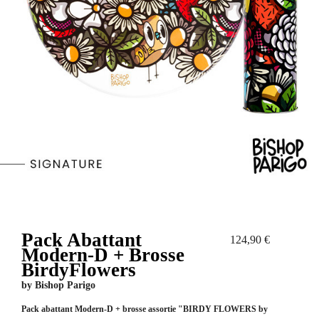
Pack Abattant
124,90 €
Modern-D + Brosse
BirdyFlowers
by
Bishop Parigo
Pack abattant
Modern-D
+ brosse assortie "BIRDY FLOWERS by