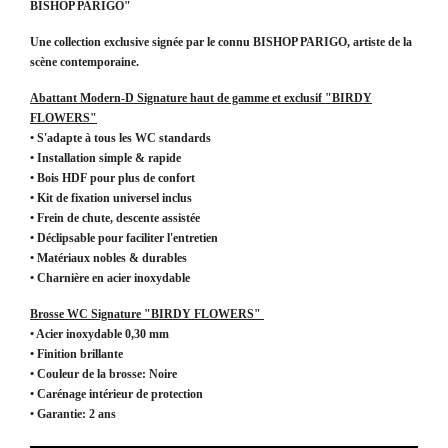
BISHOP PARIGO"
Une collection exclusive signée par le connu BISHOP PARIGO, artiste de la
scène contemporaine.
Abattant
Modern-D
Signature haut de gamme et exclusif "BIRDY
FLOWERS"
• S'adapte à tous les WC standards
• Installation simple & rapide
• Bois HDF pour plus de confort
• Kit de fixation universel inclus
• Frein de chute, descente assistée
• Déclipsable pour faciliter l'entretien
• Matériaux nobles & durables
• Charnière en acier inoxydable
Brosse WC Signature "BIRDY FLOWERS"
• Acier inoxydable 0,30 mm
• Finition brillante
• Couleur de la brosse: Noire
• Carénage intérieur de protection
• Garantie: 2 ans