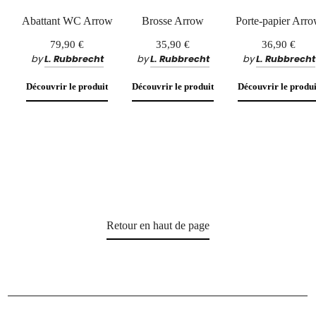
Abattant WC Arrow
Brosse Arrow
Porte-papier Arr
79,90 €
35,90 €
36,90 €
by
L. Rubbrecht
by
L. Rubbrecht
by
L. Rubbrecht
Découvrir le produit
Découvrir le produit
Découvrir le produi
Retour en haut de page