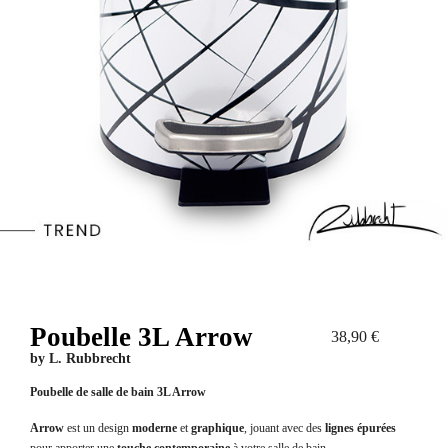
Poubelle 3L Arrow
38,90 €
by
L. Rubbrecht
Poubelle de salle de bain 3L Arrow
Arrow
est un design
moderne
et
graphique
, jouant avec des
lignes épurées
pour apporter une
touche contemporaine
à votre salle de bain.