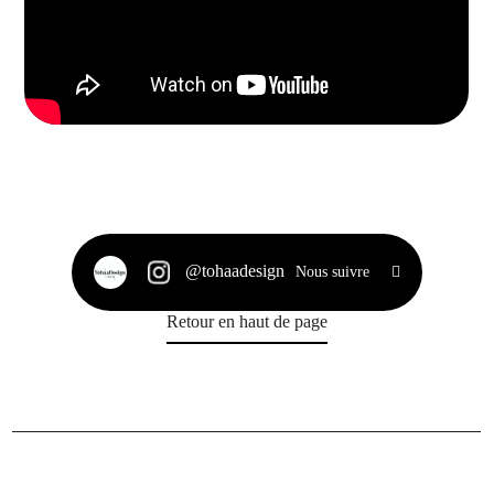
@tohaadesign
Nous suivre
Retour en haut de page