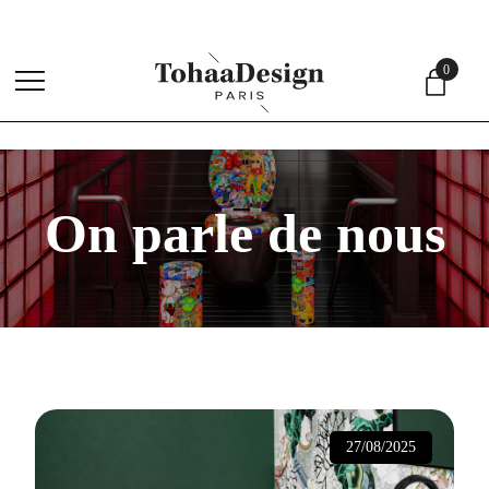
4,
0
menu
On parle de nous
27/08/2025